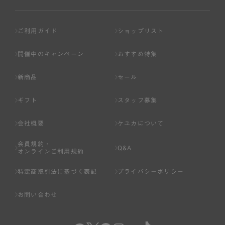
ご利用ガイド
ショップリスト
開催中のキャンペーン
おすすめ特集
新商品
セール
ギフト
スタッフ募集
会社概要
ケユカについて
会員規約・
Q&A
オンラインご利用規約
特定商取引法に基づく表記
プライバシーポリシー
お問い合わせ