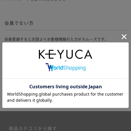
会員でない方
会員登録すると次回よりお客様情報の入力がスムーズです。
また、会員限定セールにご参加いただけたりお得なポイントやマイペ
ージ、購入履歴をご利用いただけます。
新規会員登録
商品カテゴリから探す