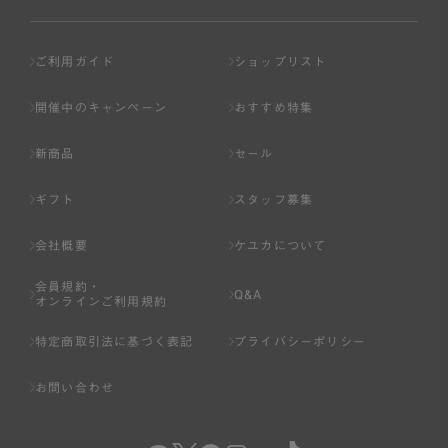
ご利用ガイド
ショップリスト
開催中のキャンペーン
おすすめ特集
新商品
セール
ギフト
スタッフ募集
会社概要
ケユカについて
会員規約・
Q&A
オンラインご利用規約
特定商取引法に基づく表記
プライバシーポリシー
お問い合わせ