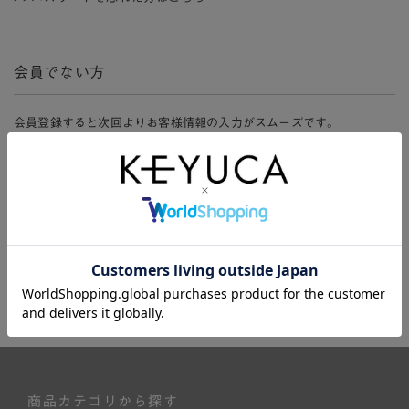
会員でない方
会員登録すると次回よりお客様情報の入力がスムーズです。
また、会員限定セールにご参加いただけたりお得なポイントやマイペ
ージ、購入履歴をご利用いただけます。
新規会員登録
商品カテゴリから探す