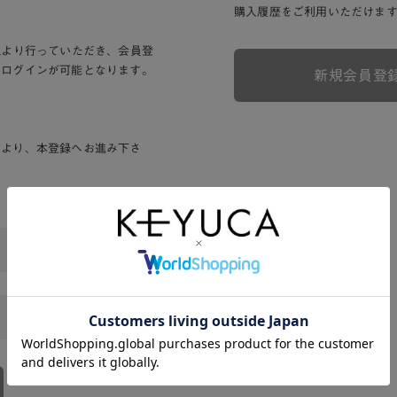
購入履歴をご利用いただけま
Lより行っていただき、会員登
りログインが可能となります。
新規会員登
ンより、本登録へお進み下さ