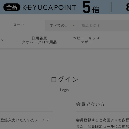
セール
日用雑貨
ベビー・キッズ
ョン
タオル・アロマ用品
マザー
ログイン
Login
会員でない方
員登録入力いただいたメールア
会員登録すると次回よりお客
また、会員限定セールにご参