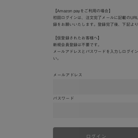
【Amazon payをご利用の場合】
初回ログインは、注文完了メールに記載のUR
録をお願いいたします。登録完了後、下記よ
【仮登録されたお客様へ】
新規会員登録は不要です。
メールアドレスとパスワードを入力しログイ
い。
メールアドレス
パスワード
ログイン