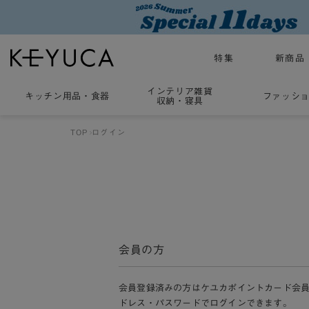
特集
新商品
インテリア雑貨
キッチン用品
・
食器
ファッシ
収納・寝具
TOP
ログイン
会員の方
会員登録済みの方はケユカポイントカード会
ドレス・パスワードでログインできます。