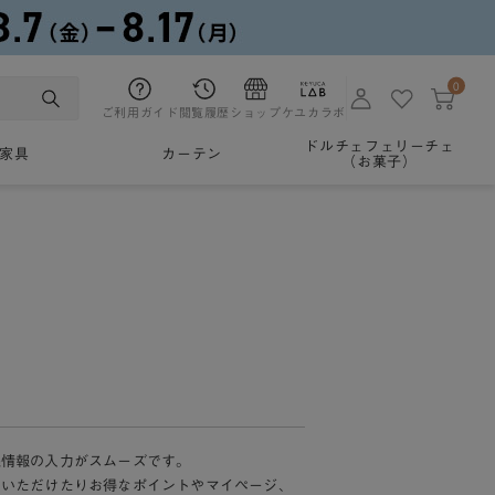
0
ご利用ガイド
閲覧履歴
ショップ
ケユカラボ
ドルチェフェリーチェ
家具
カーテン
（お菓子）
様情報の入力がスムーズです。
加いただけたりお得なポイントやマイページ、