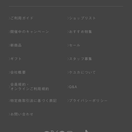
ご利用ガイド
ショップリスト
開催中のキャンペーン
おすすめ特集
新商品
セール
ギフト
スタッフ募集
会社概要
ケユカについて
会員規約・
Q&A
オンラインご利用規約
特定商取引法に基づく表記
プライバシーポリシー
お問い合わせ