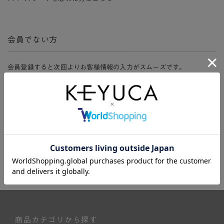
会員でない方
会員登録すると次回よりお客様情報の入力がスムーズです。
また、会員限定セールにご参加いただけたりお得なポイントやマイペ
ージ、購入履歴をご利用いただけます。
新規会員登録
商品カテゴリから探す