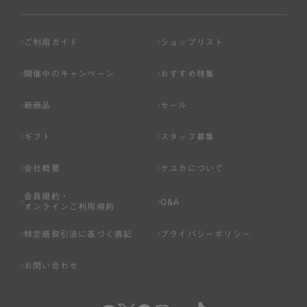
ご利用ガイド
ショップリスト
開催中のキャンペーン
おすすめ特集
新商品
セール
ギフト
スタッフ募集
会社概要
ケユカについて
会員規約・
Q&A
オンラインご利用規約
特定商取引法に基づく表記
プライバシーポリシー
お問い合わせ