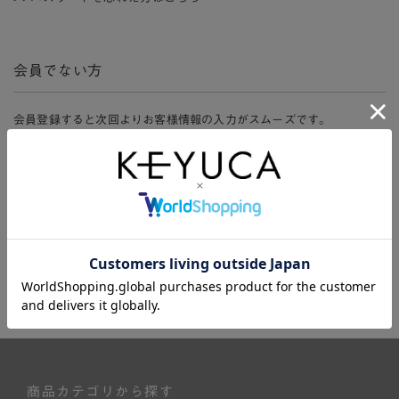
会員でない方
会員登録すると次回よりお客様情報の入力がスムーズです。
また、会員限定セールにご参加いただけたりお得なポイントやマイペ
ージ、購入履歴をご利用いただけます。
新規会員登録
商品カテゴリから探す