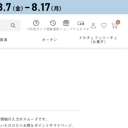
0
ご利用ガイド
閲覧履歴
ショップ
ケユカラボ
ドルチェフェリーチェ
家具
カーテン
（お菓子）
様情報の入力がスムーズです。
加いただけたりお得なポイントやマイページ、