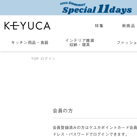
特集
新商品
インテリア雑貨
キッチン用品
・
食器
ファッシ
収納・寝具
TOP
ログイン
会員の方
会員登録済みの方はケユカポイントカード会
ドレス・パスワードでログインできます。