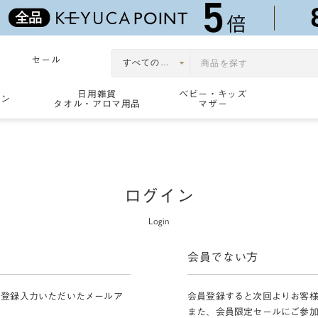
セール
日用雑貨
ベビー・キッズ
ョン
タオル・アロマ用品
マザー
ログイン
Login
会員でない方
員登録入力いただいたメールア
会員登録すると次回よりお客
また、会員限定セールにご参