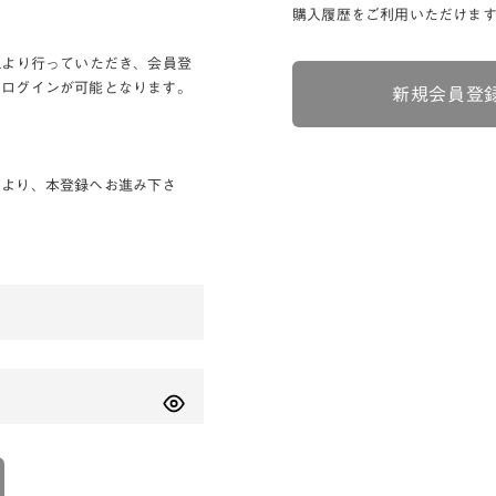
購入履歴をご利用いただけま
Lより行っていただき、会員登
りログインが可能となります。
新規会員登
ンより、本登録へお進み下さ