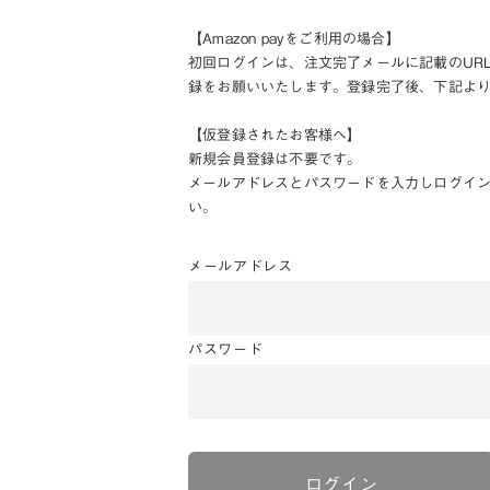
【Amazon payをご利用の場合】
初回ログインは、注文完了メールに記載のUR
録をお願いいたします。登録完了後、下記よ
【仮登録されたお客様へ】
新規会員登録は不要です。
メールアドレスとパスワードを入力しログイ
い。
メールアドレス
パスワード
ログイン