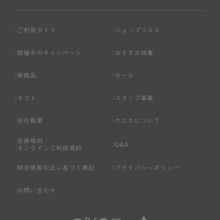
ご利用ガイド
ショップリスト
開催中のキャンペーン
おすすめ特集
新商品
セール
ギフト
スタッフ募集
会社概要
ケユカについて
会員規約・
Q&A
オンラインご利用規約
特定商取引法に基づく表記
プライバシーポリシー
お問い合わせ