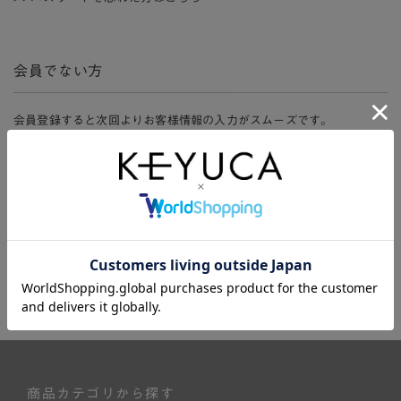
会員でない方
会員登録すると次回よりお客様情報の入力がスムーズです。
また、会員限定セールにご参加いただけたりお得なポイントやマイペ
ージ、購入履歴をご利用いただけます。
新規会員登録
商品カテゴリから探す