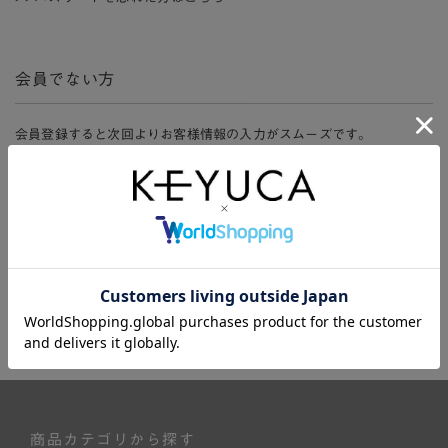
会員でない方
会員登録すると次回よりお客様情報の入力がスムーズです。
また、会員限定セールにご参加いただけたりお得なポイントやマイペ
ージ、購入履歴をご利用いただけます。
新規会員登録
商品カテゴリから探す