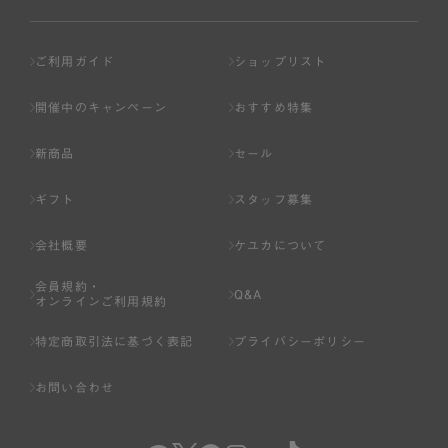
ご利用ガイド
ショップリスト
開催中のキャンペーン
おすすめ特集
新商品
セール
ギフト
スタッフ募集
会社概要
ケユカについて
会員規約・
Q&A
オンラインご利用規約
特定商取引法に基づく表記
プライバシーポリシー
お問い合わせ