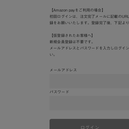
【Amazon payをご利用の場合】
初回ログインは、注文完了メールに記載のUR
録をお願いいたします。登録完了後、下記よ
【仮登録されたお客様へ】
新規会員登録は不要です。
メールアドレスとパスワードを入力しログイ
い。
メールアドレス
パスワード
ログイン