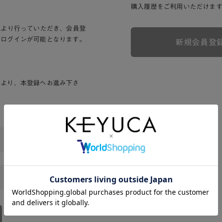
購入履歴をご利用いただけま
Lより行っていただき、会員登
りログインが可能となります。
新規会員登
ンより、本登録へお進み下さ