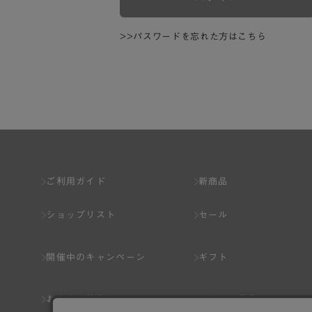
>>パスワードを忘れた方はこちら
ご利用ガイド
新商品
ショップリスト
セール
開催中のキャンペーン
ギフト
おすすめ特集
スタッフ募集