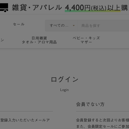
セール
日用雑貨
ベビー・キッズ
ョン
タオル・アロマ用品
マザー
ログイン
Login
会員でない方
員登録入力いただいたメールア
会員登録すると次回よりお客
また、会員限定セールにご参