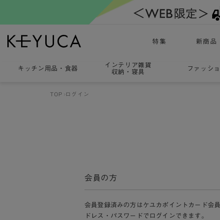
特集
新商品
インテリア雑貨
キッチン用品
・
食器
ファッシ
収納・寝具
TOP
ログイン
会員の方
会員登録済みの方はケユカポイントカード会
ドレス・パスワードでログインできます。