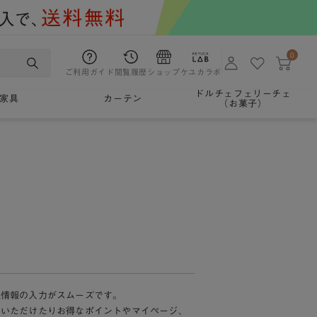
0
ご利用ガイド
閲覧履歴
ショップ
ケユカラボ
ドルチェフェリーチェ
家具
カーテン
（お菓子）
様情報の入力がスムーズです。
加いただけたりお得なポイントやマイページ、