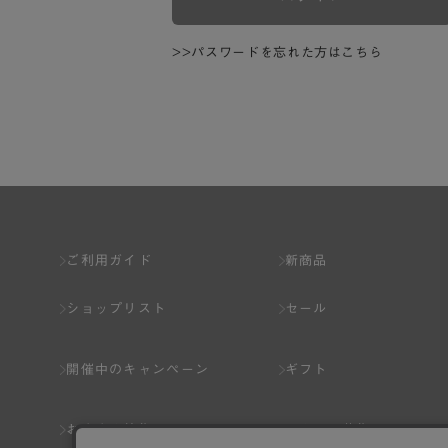
>>パスワードを忘れた方はこちら
ご利用ガイド
新商品
ショップリスト
セール
開催中のキャンペーン
ギフト
おすすめ特集
スタッフ募集