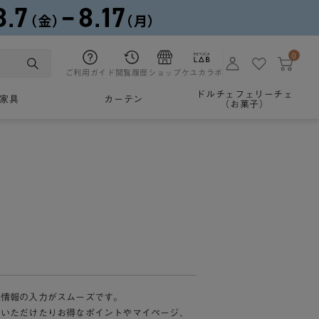
0
ご利用ガイド
閲覧履歴
ショップ
ケユカラボ
ドルチェフェリーチェ
家具
カーテン
（お菓子）
様情報の入力がスムーズです。
加いただけたりお得なポイントやマイページ、