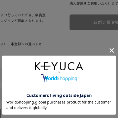
購入履歴をご利用いただけま
Lより行っていただき、会員登
りログインが可能となります。
新規会員登
ンより、本登録へお進み下さ