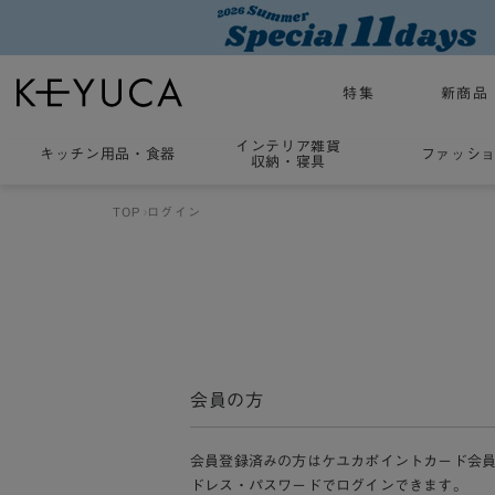
特集
新商品
インテリア雑貨
キッチン用品
・
食器
ファッシ
収納・寝具
TOP
ログイン
会員の方
会員登録済みの方はケユカポイントカード会
ドレス・パスワードでログインできます。