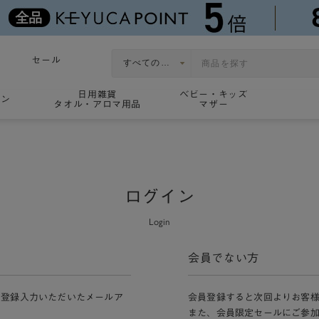
セール
日用雑貨
ベビー・キッズ
ョン
タオル・アロマ用品
マザー
ログイン
Login
会員でない方
員登録入力いただいたメールア
会員登録すると次回よりお客
また、会員限定セールにご参