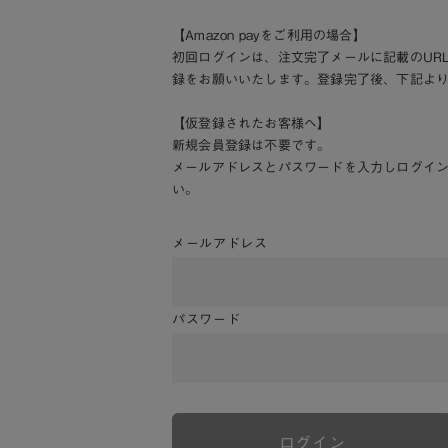
【Amazon payをご利用の場合】
初回ログインは、注文完了メールに記載のUR
録をお願いいたします。登録完了後、下記よ
【仮登録されたお客様へ】
新規会員登録は不要です。
メールアドレスとパスワードを入力しログイ
い。
メールアドレス
パスワード
ログイン