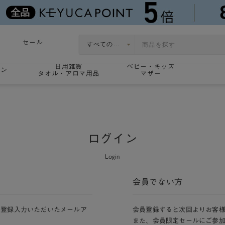
セール
日用雑貨
ベビー・キッズ
ョン
タオル・アロマ用品
マザー
ログイン
Login
会員でない方
員登録入力いただいたメールア
会員登録すると次回よりお客
また、会員限定セールにご参