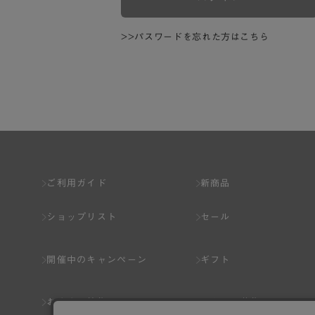
>>パスワードを忘れた方はこちら
ご利用ガイド
新商品
ショップリスト
セール
開催中のキャンペーン
ギフト
おすすめ特集
スタッフ募集