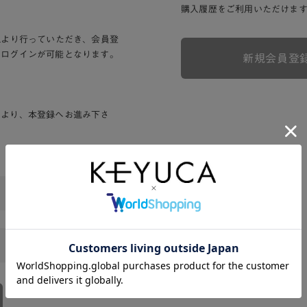
購入履歴をご利用いただけま
Lより行っていただき、会員登
りログインが可能となります。
新規会員登
ンより、本登録へお進み下さ