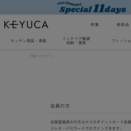
特集
新商品
インテリア雑貨
キッチン用品
・
食器
ファッシ
収納・寝具
TOP
ログイン
会員の方
会員登録済みの方はケユカポイントカード会
ドレス・パスワードでログインできます。