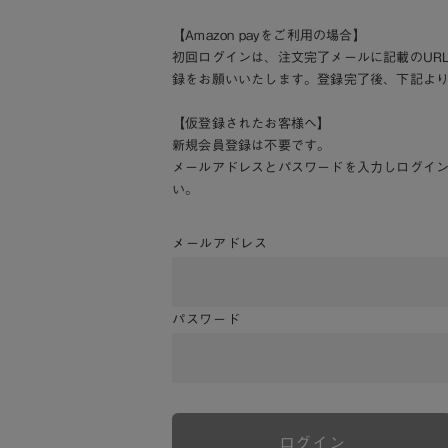
【Amazon payをご利用の場合】
初回ログインは、注文完了メールに記載のUR
録をお願いいたします。登録完了後、下記よ
【仮登録されたお客様へ】
新規会員登録は不要です。
メールアドレスとパスワードを入力しログイ
い。
メールアドレス
パスワード
ログイン