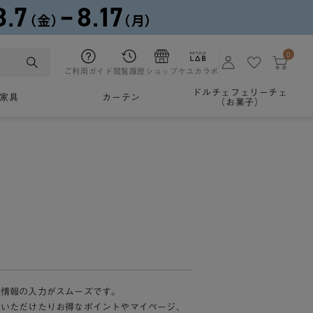
0
ご利用ガイド
閲覧履歴
ショップ
ケユカラボ
ドルチェフェリーチェ
家具
カーテン
（お菓子）
様情報の入力がスムーズです。
加いただけたりお得なポイントやマイページ、