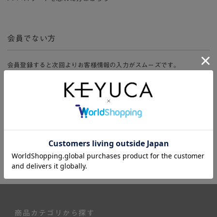
会員でない方
会員登録すると次回よりお客様情報の入力がスムーズです。
また、会員限定セールにご参加いただけたりお得なポイントやマイペ
ージ、購入履歴をご利用いただけます。
新規会員登録
商品カテゴリから探す