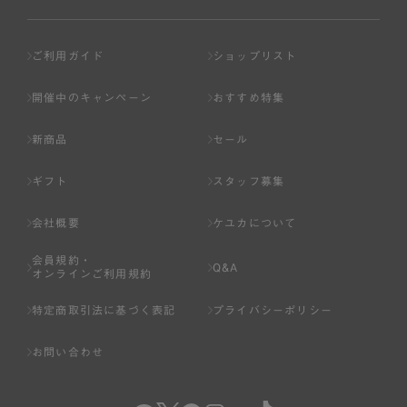
ご利用ガイド
ショップリスト
開催中のキャンペーン
おすすめ特集
新商品
セール
ギフト
スタッフ募集
会社概要
ケユカについて
会員規約・
Q&A
オンラインご利用規約
特定商取引法に基づく表記
プライバシーポリシー
お問い合わせ