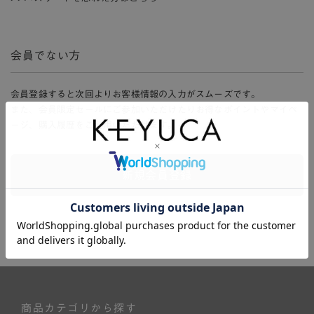
会員でない方
会員登録すると次回よりお客様情報の入力がスムーズです。
また、会員限定セールにご参加いただけたりお得なポイントやマイペ
ージ、購入履歴をご利用いただけます。
新規会員登録
商品カテゴリから探す