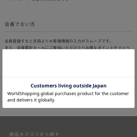
会員でない方
会員登録すると次回よりお客様情報の入力がスムーズです。
また、会員限定セールにご参加いただけたりお得なポイントやマイペ
ージ、購入履歴をご利用いただけます。
新規会員登録
商品カテゴリから探す