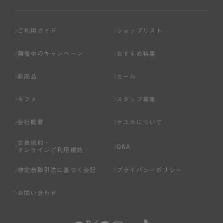
ご利用ガイド
ショップリスト
開催中のキャンペーン
おすすめ特集
新商品
セール
ギフト
スタッフ募集
会社概要
ケユカについて
会員規約・
Q&A
オンラインご利用規約
特定商取引法に基づく表記
プライバシーポリシー
お問い合わせ