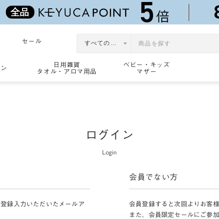
セール
日用雑貨
ベビー・キッズ
ョン
タオル・アロマ用品
マザー
ログイン
Login
会員でない方
員登録入力いただいたメールア
会員登録すると次回よりお客
また、会員限定セールにご参