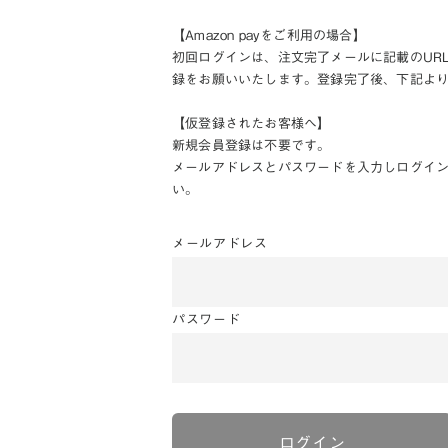
【Amazon payをご利用の場合】
初回ログインは、注文完了メールに記載のUR
録をお願いいたします。登録完了後、下記よ
【仮登録されたお客様へ】
新規会員登録は不要です。
メールアドレスとパスワードを入力しログイ
い。
メールアドレス
パスワード
ログイン