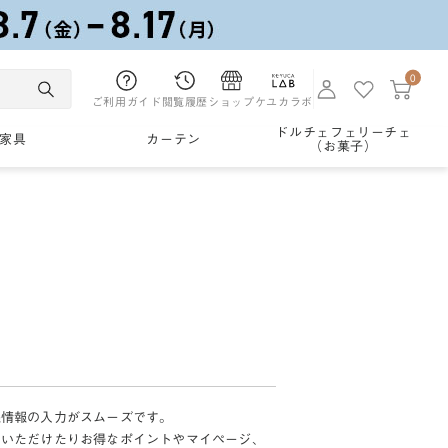
0
ご利用ガイド
閲覧履歴
ショップ
ケユカラボ
ドルチェフェリーチェ
家具
カーテン
（お菓子）
様情報の入力がスムーズです。
加いただけたりお得なポイントやマイページ、