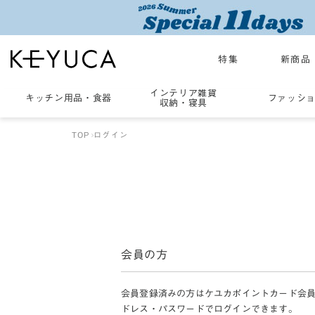
特集
新商品
インテリア雑貨
キッチン用品
・
食器
ファッシ
収納・寝具
TOP
ログイン
会員の方
会員登録済みの方はケユカポイントカード会
ドレス・パスワードでログインできます。