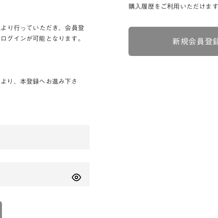
購入履歴をご利用いただけま
Lより行っていただき、会員登
りログインが可能となります。
新規会員登
ンより、本登録へお進み下さ