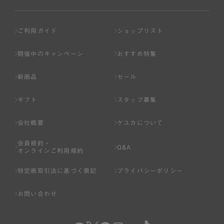
ご利用ガイド
ショップリスト
開催中のキャンペーン
おすすめ特集
新商品
セール
ギフト
スタッフ募集
会社概要
ケユカについて
会員規約・
Q&A
オンラインご利用規約
特定商取引法に基づく表記
プライバシーポリシー
お問い合わせ