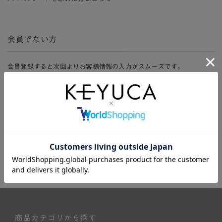
会員でない方
会員登録すると次回よりお客様情報の入力がスムーズです。
また、会員限定セールにご参加いただけたりお得なポイントやマイペ
ージ、購入履歴をご利用いただけます。
新規会員登録
商品カテゴリから探す