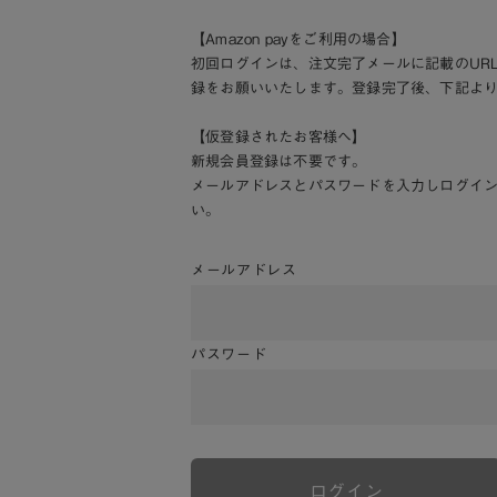
【Amazon payをご利用の場合】
初回ログインは、注文完了メールに記載のUR
録をお願いいたします。登録完了後、下記よ
【仮登録されたお客様へ】
新規会員登録は不要です。
メールアドレスとパスワードを入力しログイ
い。
メールアドレス
パスワード
ログイン