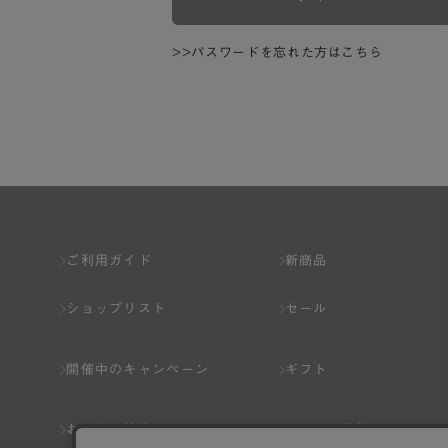
>>パスワードを忘れた方はこちら
ご利用ガイド
新商品
ショップリスト
セール
開催中のキャンペーン
ギフト
おすすめ特集
スタッフ募集