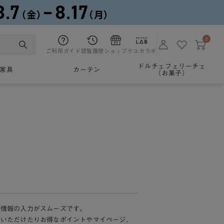
0
ご利用ガイド
閲覧履歴
ショップ
ケユカラボ
ドルチェフェリーチェ
家具
カーテン
（お菓子）
様情報の入力がスムーズです。
加いただけたりお得なポイントやマイページ、