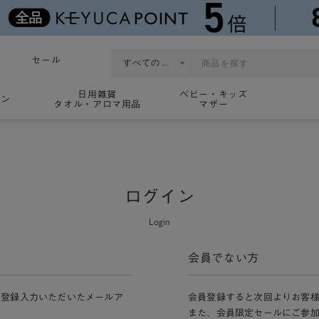
セール
日用雑貨
ベビー・キッズ
ョン
タオル・アロマ用品
マザー
ログイン
Login
会員でない方
員登録入力いただいたメールア
会員登録すると次回よりお客
また、会員限定セールにご参