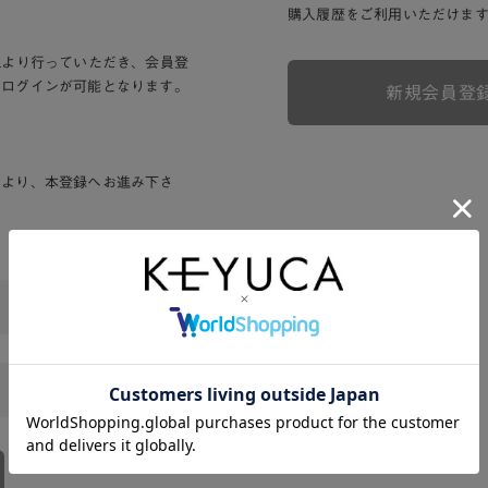
購入履歴をご利用いただけま
Lより行っていただき、会員登
りログインが可能となります。
新規会員登
ンより、本登録へお進み下さ