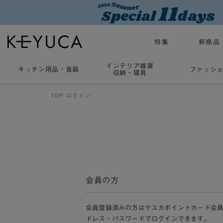
特集
新商品
インテリア雑貨
キッチン用品
・
食器
ファッシ
収納・寝具
TOP
ログイン
会員の方
会員登録済みの方はケユカポイントカード会
ドレス・パスワードでログインできます。