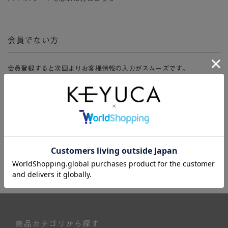
会員でない方
会員登録すると次回よりお客様情報の入力がスムーズです。
また、会員限定セールにご参加いただけたりお得なポイントやマイペ
ージ、購入履歴をご利用いただけます。
新規会員登録
商品カテゴリから探す