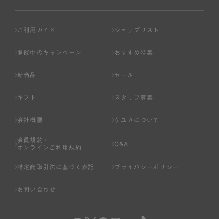
ご利用ガイド
ショップリスト
開催中のキャンペーン
おすすめ特集
新商品
セール
ギフト
スタッフ募集
会社概要
ケユカについて
会員規約・
Q&A
オンラインご利用規約
特定商取引法に基づく表記
プライバシーポリシー
お問い合わせ