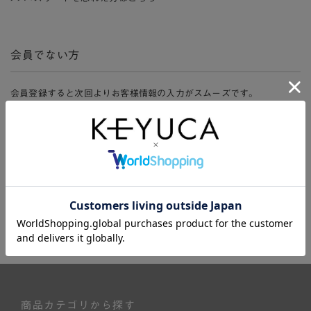
会員でない方
会員登録すると次回よりお客様情報の入力がスムーズです。
また、会員限定セールにご参加いただけたりお得なポイントやマイペ
ージ、購入履歴をご利用いただけます。
新規会員登録
商品カテゴリから探す