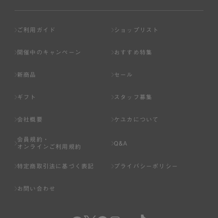
ご利用ガイド
ショップリスト
開催中のキャンペーン
おすすめ特集
新商品
セール
ギフト
スタッフ募集
会社概要
ケユカについて
会員規約・
Q&A
オンラインご利用規約
特定商取引法に基づく表記
プライバシーポリシー
お問い合わせ