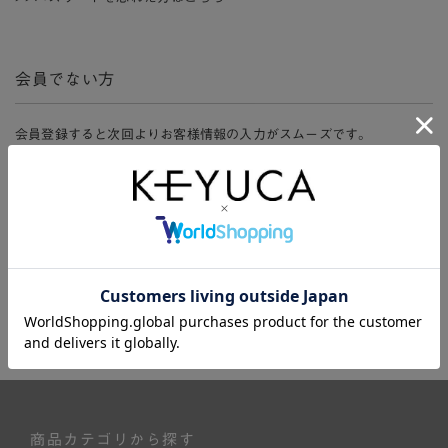
会員でない方
会員登録すると次回よりお客様情報の入力がスムーズです。
また、会員限定セールにご参加いただけたりお得なポイントやマイペ
ージ、購入履歴をご利用いただけます。
新規会員登録
商品カテゴリから探す