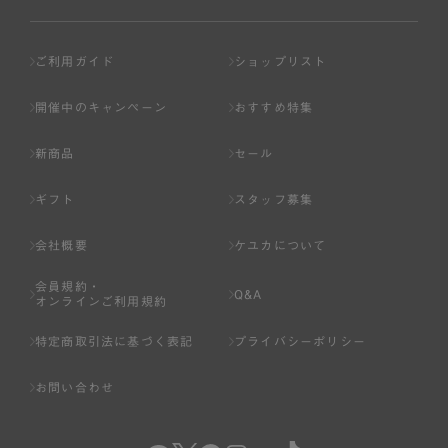
ご利用ガイド
ショップリスト
開催中のキャンペーン
おすすめ特集
新商品
セール
ギフト
スタッフ募集
会社概要
ケユカについて
会員規約・
Q&A
オンラインご利用規約
特定商取引法に基づく表記
プライバシーポリシー
お問い合わせ