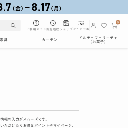
0
ご利用ガイド
閲覧履歴
ショップ
ケユカラボ
ドルチェフェリーチェ
家具
カーテン
（お菓子）
様情報の入力がスムーズです。
加いただけたりお得なポイントやマイページ、