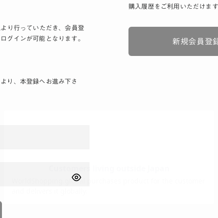
購入履歴をご利用いただけま
Lより行っていただき、会員登
りログインが可能となります。
新規会員登
ンより、本登録へお進み下さ