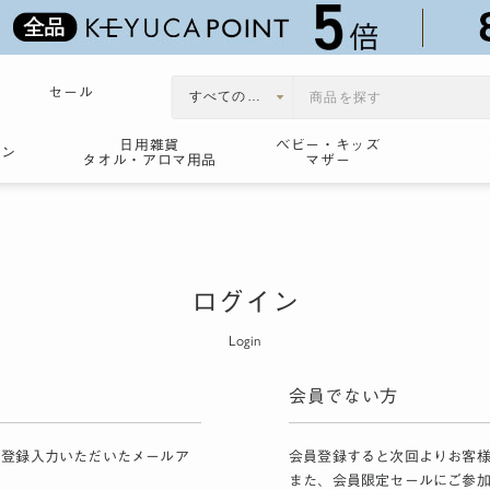
セール
日用雑貨
ベビー・キッズ
ョン
タオル・アロマ用品
マザー
ログイン
Login
会員でない方
員登録入力いただいたメールア
会員登録すると次回よりお客
また、会員限定セールにご参