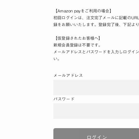
【Amazon payをご利用の場合】
初回ログインは、注文完了メールに記載のUR
録をお願いいたします。登録完了後、下記よ
【仮登録されたお客様へ】
新規会員登録は不要です。
メールアドレスとパスワードを入力しログイ
い。
メールアドレス
パスワード
ログイン