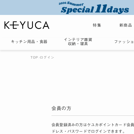
特集
新商品
インテリア雑貨
キッチン用品
・
食器
ファッシ
収納・寝具
TOP
ログイン
会員の方
会員登録済みの方はケユカポイントカード会
ドレス・パスワードでログインできます。