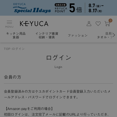
0
MENU
キッチン用品
インテリア雑貨
日用雑
ファッション
食器
収納・寝具
タオル・アロ
TOP
ログイン
ログイン
Login
会員の方
会員登録済みの方はケユカポイントカード会員登録入力いただいたメ
ールアドレス・パスワードでログインできます。
【Amazon payをご利用の場合】
初回ログインは、注文完了メールに記載のURLより行っていただき、