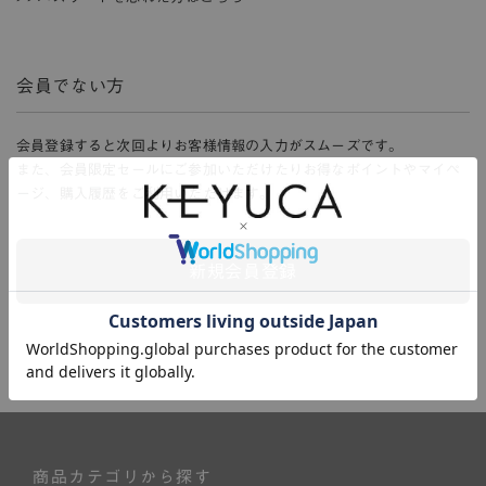
会員でない方
会員登録すると次回よりお客様情報の入力がスムーズです。
また、会員限定セールにご参加いただけたりお得なポイントやマイペ
ージ、購入履歴をご利用いただけます。
新規会員登録
商品カテゴリから探す