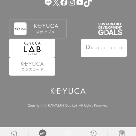
Copyright © KAWAJUN Co., Ltd. All Rights Reserved.