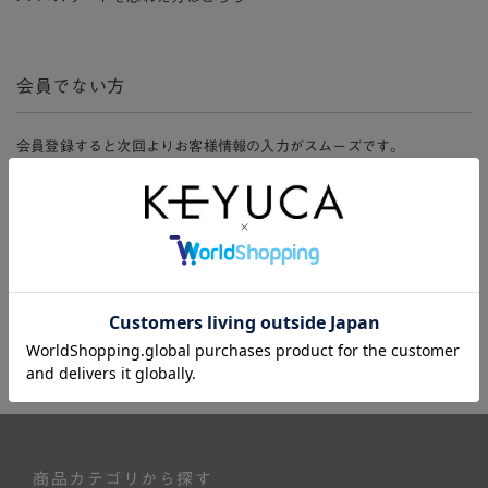
会員でない方
会員登録すると次回よりお客様情報の入力がスムーズです。
また、会員限定セールにご参加いただけたりお得なポイントやマイペ
ージ、購入履歴をご利用いただけます。
新規会員登録
商品カテゴリから探す