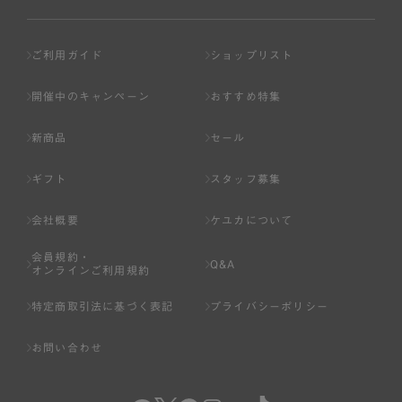
ご利用ガイド
ショップリスト
開催中のキャンペーン
おすすめ特集
新商品
セール
ギフト
スタッフ募集
会社概要
ケユカについて
会員規約・
Q&A
オンラインご利用規約
特定商取引法に基づく表記
プライバシーポリシー
お問い合わせ