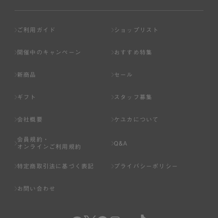
ご利用ガイド
ショップリスト
開催中のキャンペーン
おすすめ特集
新商品
セール
ギフト
スタッフ募集
会社概要
ケユカについて
会員規約・
Q&A
オンラインご利用規約
特定商取引法に基づく表記
プライバシーポリシー
お問い合わせ