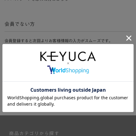
会員でない方
会員登録すると次回よりお客様情報の入力がスムーズです。
また、会員限定セールにご参加いただけたりお得なポイントやマイペ
ージ、購入履歴をご利用いただけます。
新規会員登録
商品カテゴリから探す