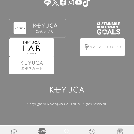
Copyright © KAWAJUN Co., Ltd. All Rights Reserved.