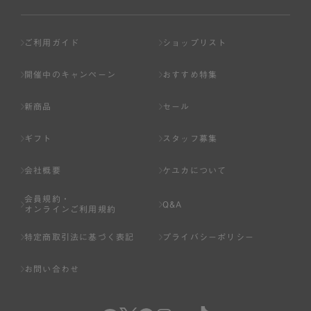
ご利用ガイド
ショップリスト
開催中のキャンペーン
おすすめ特集
新商品
セール
ギフト
スタッフ募集
会社概要
ケユカについて
会員規約・
Q&A
オンラインご利用規約
特定商取引法に基づく表記
プライバシーポリシー
お問い合わせ