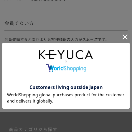
会員でない方
会員登録すると次回よりお客様情報の入力がスムーズです。
また、会員限定セールにご参加いただけたりお得なポイントやマイペ
ージ、購入履歴をご利用いただけます。
新規会員登録
商品カテゴリから探す