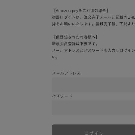
【Amazon payをご利用の場合】
初回ログインは、注文完了メールに記載のUR
録をお願いいたします。登録完了後、下記よ
【仮登録されたお客様へ】
新規会員登録は不要です。
メールアドレスとパスワードを入力しログイ
い。
メールアドレス
パスワード
ログイン