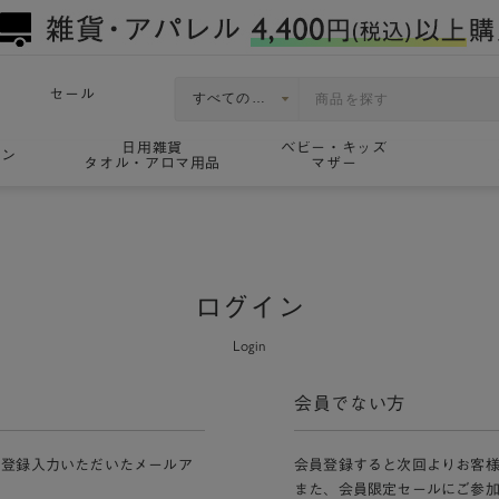
セール
日用雑貨
ベビー・キッズ
ョン
タオル・アロマ用品
マザー
ログイン
Login
会員でない方
員登録入力いただいたメールア
会員登録すると次回よりお客
また、会員限定セールにご参