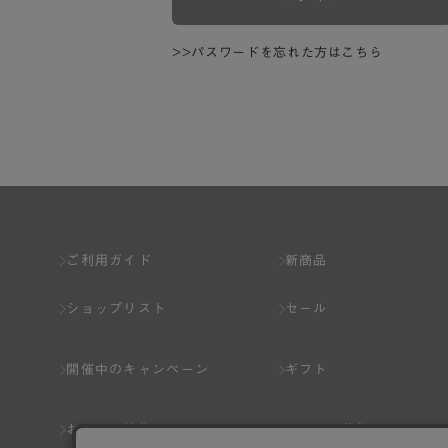
>>パスワードを忘れた方はこちら
ご利用ガイド
新商品
ショップリスト
セール
開催中のキャンペーン
ギフト
おすすめ特集
スタッフ募集