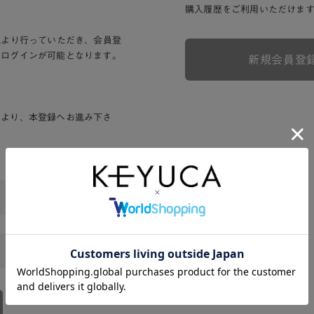
購入履歴をご利用いただけま
Lより行っていただき、会員登
りログインが可能となります。
新規会員登
ンより、本登録へお進み下さ