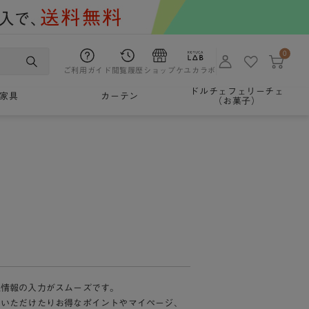
0
ご利用ガイド
閲覧履歴
ショップ
ケユカラボ
ドルチェフェリーチェ
家具
カーテン
（お菓子）
様情報の入力がスムーズです。
加いただけたりお得なポイントやマイページ、