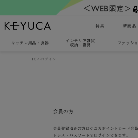
特集
新商品
インテリア雑貨
キッチン用品
・
食器
ファッシ
収納・寝具
TOP
ログイン
会員の方
会員登録済みの方はケユカポイントカード会
ドレス・パスワードでログインできます。