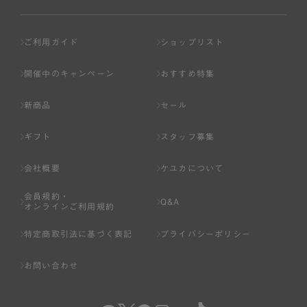
ご利用ガイド
ショップリスト
開催中のキャンペーン
おすすめ特集
新商品
セール
ギフト
スタッフ募集
会社概要
ケユカについて
会員規約・
Q&A
オンラインご利用規約
特定商取引法に基づく表記
プライバシーポリシー
お問い合わせ