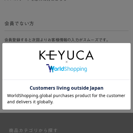
会員でない方
会員登録すると次回よりお客様情報の入力がスムーズです。
また、会員限定セールにご参加いただけたりお得なポイントやマイペ
ージ、購入履歴をご利用いただけます。
新規会員登録
商品カテゴリから探す