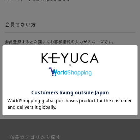
会員でない方
会員登録すると次回よりお客様情報の入力がスムーズです。
また、会員限定セールにご参加いただけたりお得なポイントやマイペ
ージ、購入履歴をご利用いただけます。
新規会員登録
商品カテゴリから探す