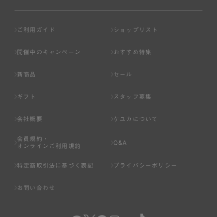
ご利用ガイド
ショップリスト
開催中のキャンペーン
おすすめ特集
新商品
セール
ギフト
スタッフ募集
会社概要
ケユカについて
会員規約・
Q&A
オンラインご利用規約
特定商取引法に基づく表記
プライバシーポリシー
お問い合わせ