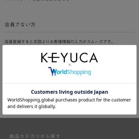
会員でない方
会員登録すると次回よりお客様情報の入力がスムーズです。
また、会員限定セールにご参加いただけたりお得なポイントやマイペ
ージ、購入履歴をご利用いただけます。
新規会員登録
商品カテゴリから探す