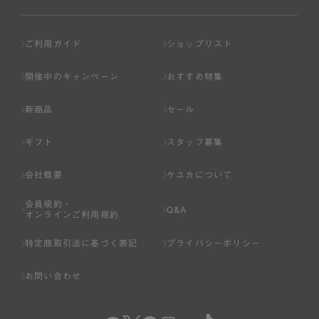
ご利用ガイド
ショップリスト
開催中のキャンペーン
おすすめ特集
新商品
セール
ギフト
スタッフ募集
会社概要
ケユカについて
会員規約・
Q&A
オンラインご利用規約
特定商取引法に基づく表記
プライバシーポリシー
お問い合わせ