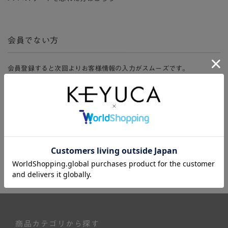
会員でない方
会員登録すると次回よりお客様情報の入力がスムーズです。
また、会員限定セールにご参加いただけたりお得なポイントやマイペ
ージ、購入履歴をご利用いただけます。
新規会員登録
商品カテゴリから探す