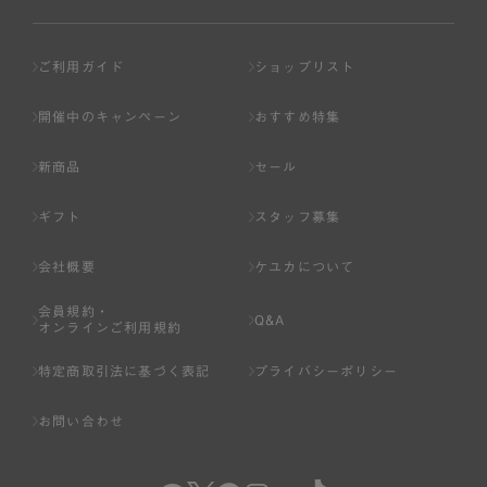
ご利用ガイド
ショップリスト
開催中のキャンペーン
おすすめ特集
新商品
セール
ギフト
スタッフ募集
会社概要
ケユカについて
会員規約・
Q&A
オンラインご利用規約
特定商取引法に基づく表記
プライバシーポリシー
お問い合わせ