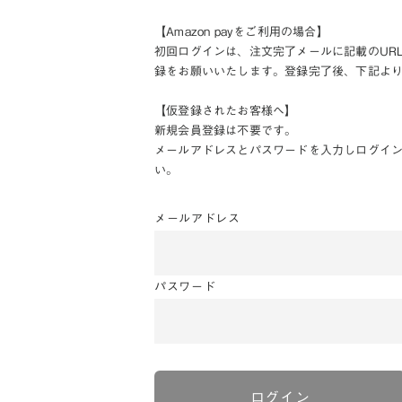
【Amazon payをご利用の場合】
初回ログインは、注文完了メールに記載のUR
録をお願いいたします。登録完了後、下記よ
【仮登録されたお客様へ】
新規会員登録は不要です。
メールアドレスとパスワードを入力しログイ
い。
メールアドレス
パスワード
ログイン