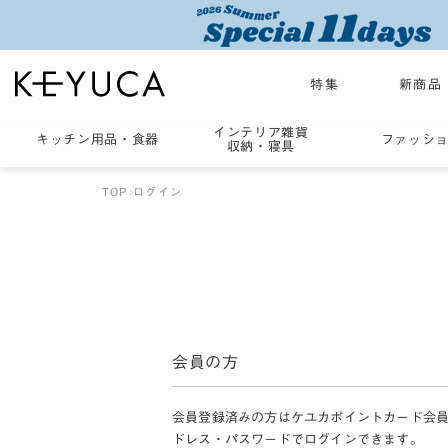
特集
新商品
インテリア雑貨
キッチン用品
・
食器
ファッシ
収納・寝具
TOP
ログイン
会員の方
会員登録済みの方はケユカポイントカード会
ドレス・パスワードでログインできます。