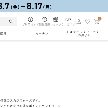
0
ご利用ガイド
閲覧履歴
ショップ
ケユカラボ
ドルチェフェリーチェ
家具
カーテン
（お菓子）
様情報の入力がスムーズです。
加いただけたりお得なポイントやマイページ、