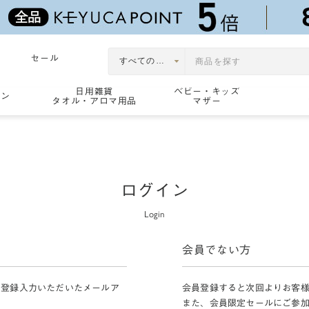
セール
日用雑貨
ベビー・キッズ
ョン
タオル・アロマ用品
マザー
ログイン
Login
会員でない方
員登録入力いただいたメールア
会員登録すると次回よりお客
また、会員限定セールにご参