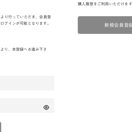
購入履歴をご利用いただけま
Lより行っていただき、会員登
りログインが可能となります。
新規会員登
ンより、本登録へお進み下さ