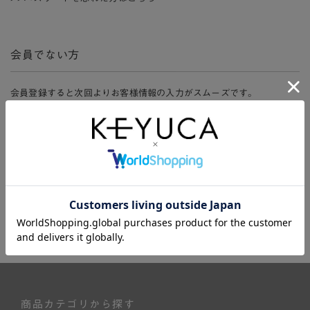
会員でない方
会員登録すると次回よりお客様情報の入力がスムーズです。
また、会員限定セールにご参加いただけたりお得なポイントやマイペ
ージ、購入履歴をご利用いただけます。
新規会員登録
商品カテゴリから探す