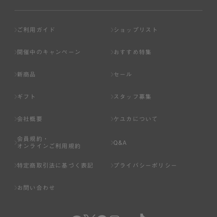
ご利用ガイド
ショップリスト
開催中のキャンペーン
おすすめ特集
新商品
セール
ギフト
スタッフ募集
会社概要
ケユカについて
会員規約・
Q&A
オンラインご利用規約
特定商取引法に基づく表記
プライバシーポリシー
お問い合わせ