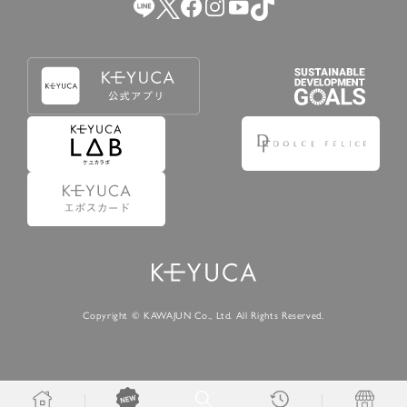
Copyright © KAWAJUN Co., Ltd. All Rights Reserved.