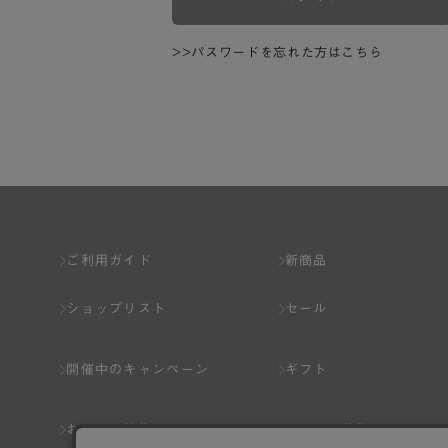
>>パスワードを忘れた方はこちら
ご利用ガイド
新商品
ショップリスト
セール
開催中のキャンペーン
ギフト
おすすめ特集
スタッフ募集