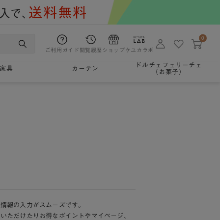
0
ご利用ガイド
閲覧履歴
ショップ
ケユカラボ
ドルチェフェリーチェ
家具
カーテン
（お菓子）
様情報の入力がスムーズです。
加いただけたりお得なポイントやマイページ、