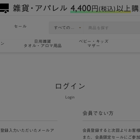
セール
日用雑貨
ベビー・キッズ
ョン
タオル・アロマ用品
マザー
ログイン
Login
会員でない方
員登録入力いただいたメールア
会員登録すると次回よりお客
また、会員限定セールにご参