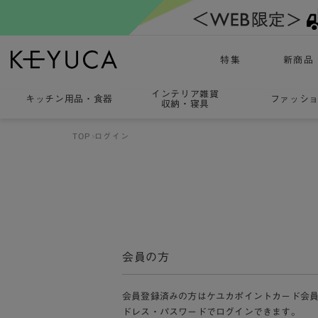
特集
新商品
インテリア雑貨
キッチン用品
・
食器
ファッシ
収納・寝具
TOP
ログイン
会員の方
会員登録済みの方はケユカポイントカード会
ドレス・パスワードでログインできます。