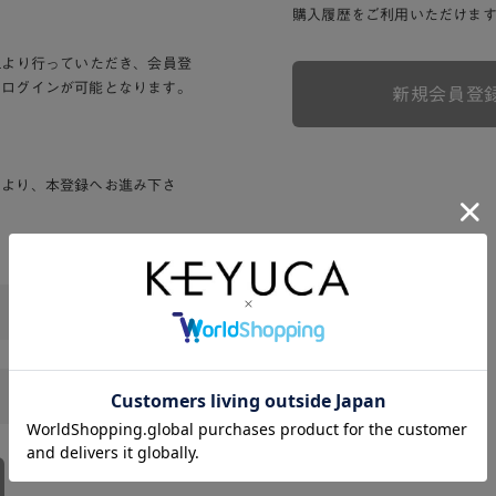
購入履歴をご利用いただけま
Lより行っていただき、会員登
りログインが可能となります。
新規会員登
ンより、本登録へお進み下さ