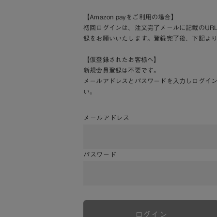
【Amazon payをご利用の場合】
初回ログインは、注文完了メールに記載のUR
録をお願いいたします。登録完了後、下記よ
【仮登録されたお客様へ】
新規会員登録は不要です。
メールアドレスとパスワードを入力しログイ
い。
メールアドレス
パスワード
ログイン