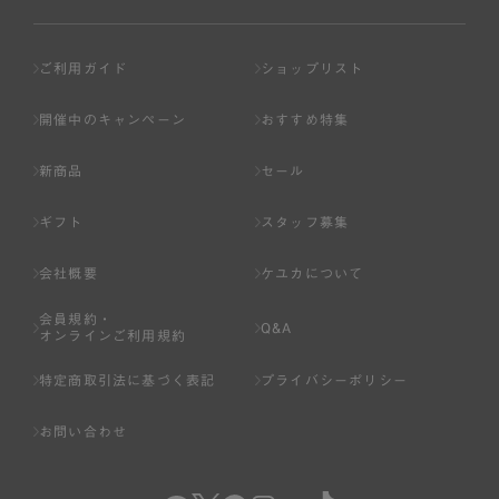
ご利用ガイド
ショップリスト
開催中のキャンペーン
おすすめ特集
新商品
セール
ギフト
スタッフ募集
会社概要
ケユカについて
会員規約・
Q&A
オンラインご利用規約
特定商取引法に基づく表記
プライバシーポリシー
お問い合わせ