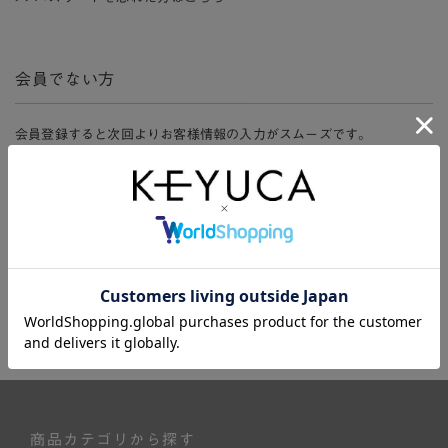
会員でない方
会員登録すると次回よりお客様情報の入力がスムーズです。
また、会員限定セールにご参加いただけたりお得なポイントやマイペ
ージ、購入履歴をご利用いただけます。
新規会員登録
商品カテゴリから探す