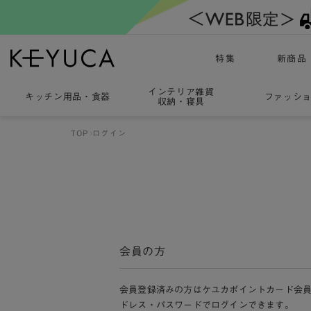
特集
新商品
インテリア雑貨
キッチン用品
・
食器
ファッシ
収納・寝具
TOP
ログイン
会員の方
会員登録済みの方はケユカポイントカード会
ドレス・パスワードでログインできます。