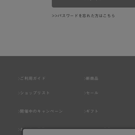
>>パスワードを忘れた方はこちら
ご利用ガイド
新商品
ショップリスト
セール
開催中のキャンペーン
ギフト
おすすめ特集
スタッフ募集