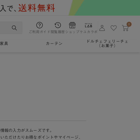
0
ご利用ガイド
閲覧履歴
ショップ
ケユカラボ
ドルチェフェリーチェ
家具
カーテン
（お菓子）
様情報の入力がスムーズです。
加いただけたりお得なポイントやマイページ、