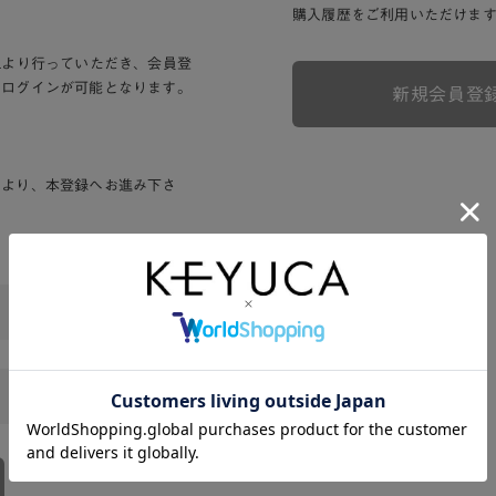
購入履歴をご利用いただけま
Lより行っていただき、会員登
りログインが可能となります。
新規会員登
ンより、本登録へお進み下さ