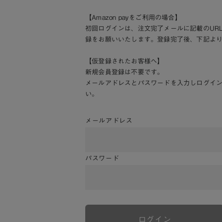
【Amazon payをご利用の場合】
初回ログインは、注文完了メールに記載のUR
録をお願いいたします。登録完了後、下記よ
【仮登録されたお客様へ】
新規会員登録は不要です。
メールアドレスとパスワードを入力しログイ
い。
メールアドレス
パスワード
ログイン