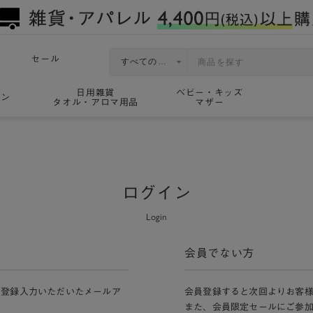
セール
日用雑貨
ベビー・キッズ
ョン
タオル・アロマ用品
マザー
ログイン
Login
会員でない方
員登録入力いただいたメールア
会員登録すると次回よりお客
また、会員限定セールにご参