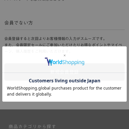
会員でない方
会員登録すると次回よりお客様情報の入力がスムーズです。
また、会員限定セールにご参加いただけたりお得なポイントやマイペ
ージ、購入履歴をご利用いただけます。
新規会員登録
商品カテゴリから探す