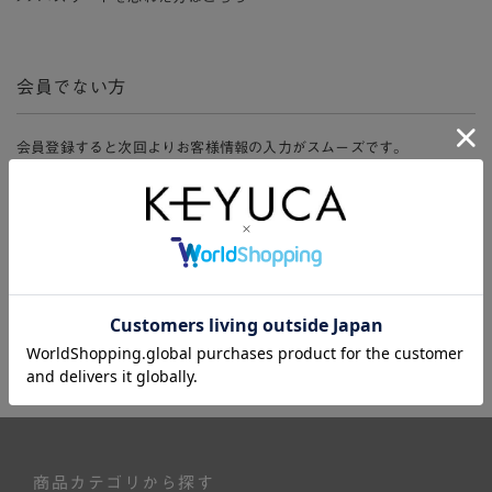
会員でない方
会員登録すると次回よりお客様情報の入力がスムーズです。
また、会員限定セールにご参加いただけたりお得なポイントやマイペ
ージ、購入履歴をご利用いただけます。
新規会員登録
商品カテゴリから探す