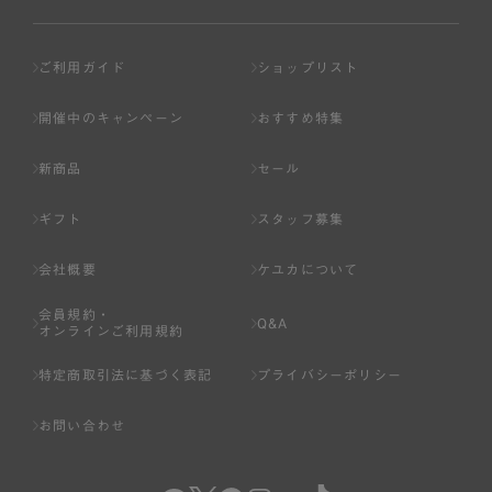
ご利用ガイド
ショップリスト
開催中のキャンペーン
おすすめ特集
新商品
セール
ギフト
スタッフ募集
会社概要
ケユカについて
会員規約・
Q&A
オンラインご利用規約
特定商取引法に基づく表記
プライバシーポリシー
お問い合わせ