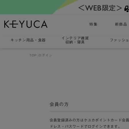
特集
新商品
インテリア雑貨
キッチン用品
・
食器
ファッシ
収納・寝具
TOP
ログイン
会員の方
会員登録済みの方はケユカポイントカード会
ドレス・パスワードでログインできます。