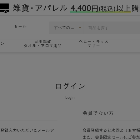
セール
日用雑貨
ベビー・キッズ
ョン
タオル・アロマ用品
マザー
ログイン
Login
会員でない方
員登録入力いただいたメールア
会員登録すると次回よりお客
また、会員限定セールにご参