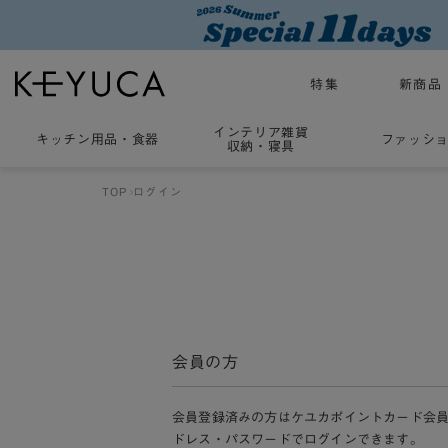
特集
新商品
インテリア雑貨
キッチン用品
・
食器
ファッシ
収納・寝具
TOP
ログイン
会員の方
会員登録済みの方はケユカポイントカード会
ドレス・パスワードでログインできます。