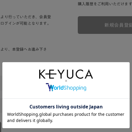
購入履歴をご利用いただけま
Lより行っていただき、会員登
りログインが可能となります。
新規会員登
ンより、本登録へお進み下さ