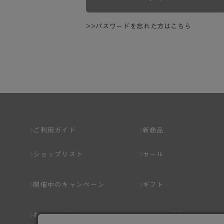
>>パスワードを忘れた方はこちら
ご利用ガイド
新商品
ショップリスト
セール
開催中のキャンペーン
ギフト
おすすめ特集
スタッフ募集