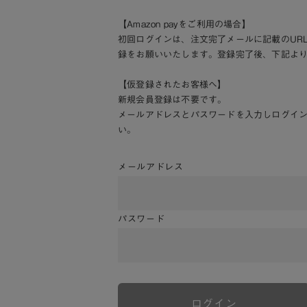
【Amazon payをご利用の場合】
初回ログインは、注文完了メールに記載のUR
録をお願いいたします。登録完了後、下記よ
【仮登録されたお客様へ】
新規会員登録は不要です。
メールアドレスとパスワードを入力しログイ
い。
メールアドレス
パスワード
ログイン