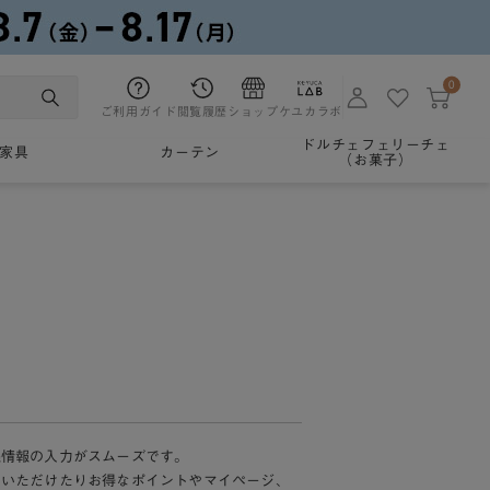
0
ご利用ガイド
閲覧履歴
ショップ
ケユカラボ
ドルチェフェリーチェ
家具
カーテン
（お菓子）
様情報の入力がスムーズです。
加いただけたりお得なポイントやマイページ、