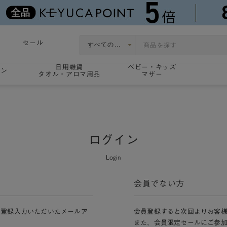
セール
日用雑貨
ベビー・キッズ
ョン
タオル・アロマ用品
マザー
ログイン
Login
会員でない方
員登録入力いただいたメールア
会員登録すると次回よりお客
また、会員限定セールにご参