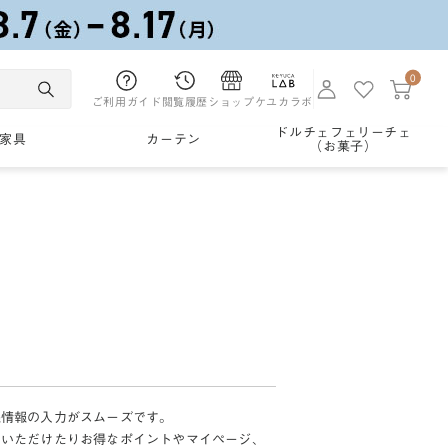
0
ご利用ガイド
閲覧履歴
ショップ
ケユカラボ
ドルチェフェリーチェ
家具
カーテン
（お菓子）
様情報の入力がスムーズです。
加いただけたりお得なポイントやマイページ、