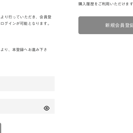
購入履歴をご利用いただけま
Lより行っていただき、会員登
りログインが可能となります。
新規会員登
ンより、本登録へお進み下さ