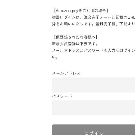
【Amazon payをご利用の場合】
初回ログインは、注文完了メールに記載のUR
録をお願いいたします。登録完了後、下記よ
【仮登録されたお客様へ】
新規会員登録は不要です。
メールアドレスとパスワードを入力しログイ
い。
メールアドレス
パスワード
ログイン