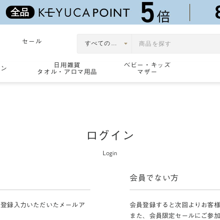
セール
日用雑貨
ベビー・キッズ
ョン
タオル・アロマ用品
マザー
ログイン
Login
会員でない方
員登録入力いただいたメールア
会員登録すると次回よりお客
また、会員限定セールにご参