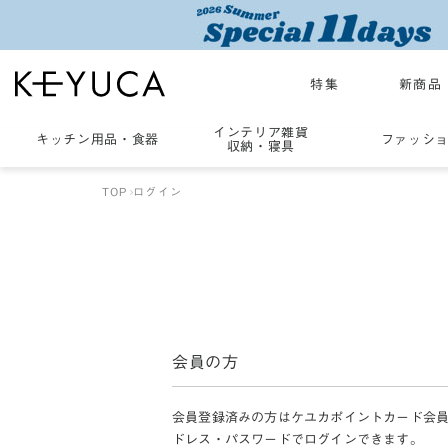
特集
新商品
インテリア雑貨
キッチン用品
・
食器
ファッシ
収納・寝具
TOP
ログイン
会員の方
会員登録済みの方はケユカポイントカード会
ドレス・パスワードでログインできます。