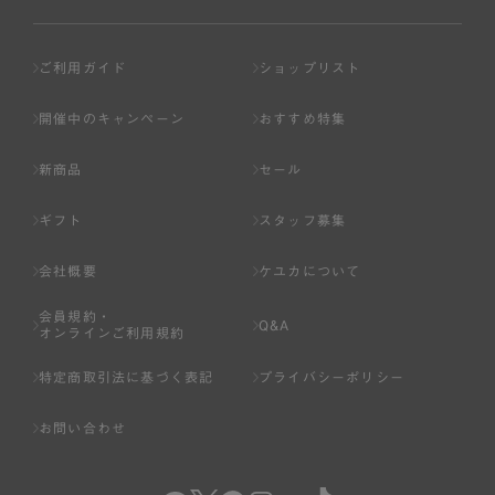
ご利用ガイド
ショップリスト
開催中のキャンペーン
おすすめ特集
新商品
セール
ギフト
スタッフ募集
会社概要
ケユカについて
会員規約・
Q&A
オンラインご利用規約
特定商取引法に基づく表記
プライバシーポリシー
お問い合わせ