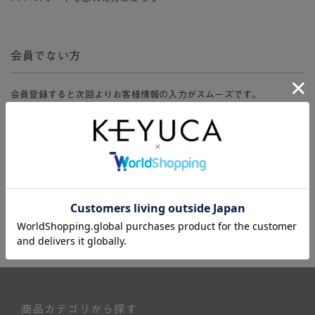
会員でない方
会員登録すると次回よりお客様情報の入力がスムーズです。
また、会員限定セールにご参加いただけたりお得なポイントやマイペ
ージ、購入履歴をご利用いただけます。
新規会員登録
商品カテゴリから探す