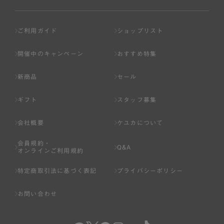
ご利用ガイド
ショップリスト
開催中のキャンペーン
おすすめ特集
新商品
セール
ギフト
スタッフ募集
会社概要
ケユカについて
会員規約・
Q&A
オンラインご利用規約
特定商取引法に基づく表記
プライバシーポリシー
お問い合わせ