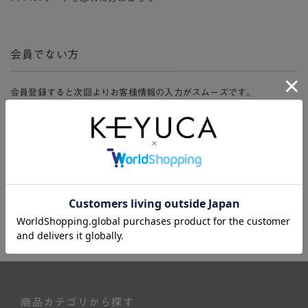
会員でない方
会員登録すると次回よりお客様情報の入力がスムーズです。
また、会員限定セールにご参加いただけたりお得なポイントやマイペ
ージ、購入履歴をご利用いただけます。
新規会員登録
商品カテゴリから探す