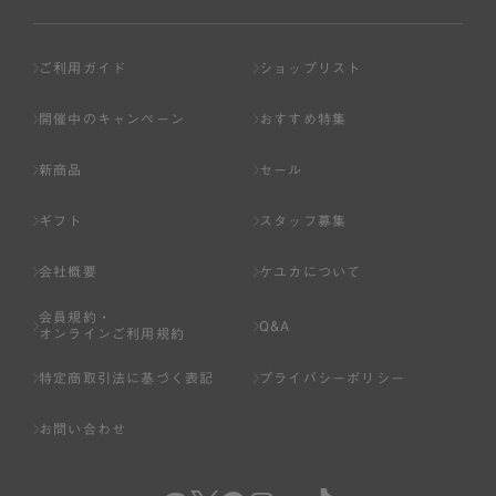
ご利用ガイド
ショップリスト
開催中のキャンペーン
おすすめ特集
新商品
セール
ギフト
スタッフ募集
会社概要
ケユカについて
会員規約・
Q&A
オンラインご利用規約
特定商取引法に基づく表記
プライバシーポリシー
お問い合わせ