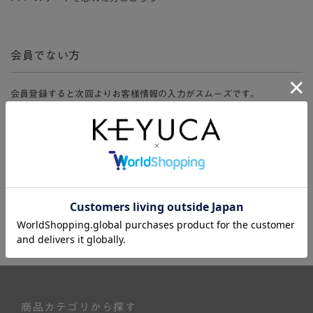
会員でない方
会員登録すると次回よりお客様情報の入力がスムーズです。
また、会員限定セールにご参加いただけたりお得なポイントやマイペ
ージ、購入履歴をご利用いただけます。
新規会員登録
商品カテゴリから探す