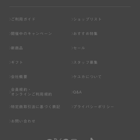
ご利用ガイド
ショップリスト
開催中のキャンペーン
おすすめ特集
新商品
セール
ギフト
スタッフ募集
会社概要
ケユカについて
会員規約・
Q&A
オンラインご利用規約
特定商取引法に基づく表記
プライバシーポリシー
お問い合わせ