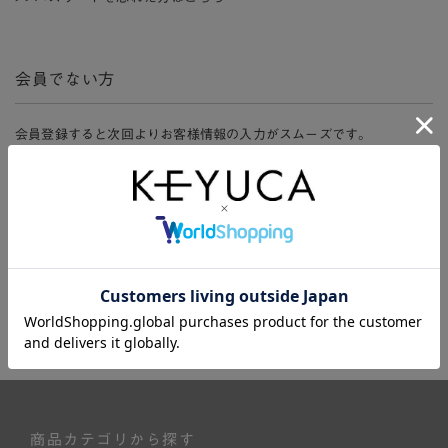
会員でない方
会員登録すると次回よりお客様情報の入力がスムーズです。
また、会員限定セールにご参加いただけたりお得なポイントやマイペ
ージ、購入履歴をご利用いただけます。
新規会員登録
商品カテゴリから探す