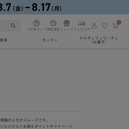
0
ご利用ガイド
閲覧履歴
ショップ
ケユカラボ
ドルチェフェリーチェ
家具
カーテン
（お菓子）
様情報の入力がスムーズです。
加いただけたりお得なポイントやマイページ、