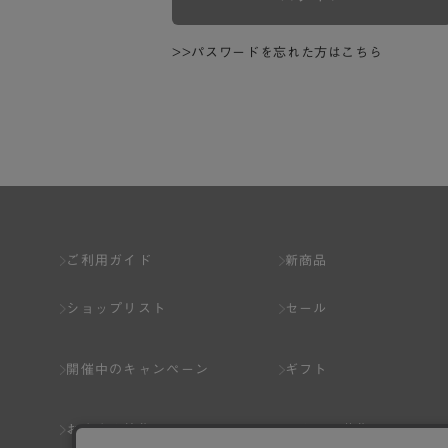
>>パスワードを忘れた方はこちら
ご利用ガイド
新商品
ショップリスト
セール
開催中のキャンペーン
ギフト
おすすめ特集
スタッフ募集