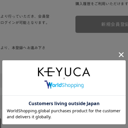
購入履歴をご利用いただけま
Lより行っていただき、会員登
りログインが可能となります。
新規会員登
ンより、本登録へお進み下さ