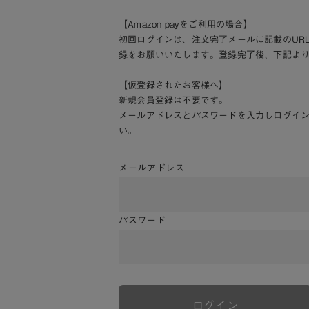
【Amazon payをご利用の場合】
初回ログインは、注文完了メールに記載のUR
録をお願いいたします。登録完了後、下記よ
【仮登録されたお客様へ】
新規会員登録は不要です。
メールアドレスとパスワードを入力しログイ
い。
メールアドレス
パスワード
ログイン