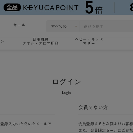
セール
日用雑貨
ベビー・キッズ
ョン
タオル・アロマ用品
マザー
ログイン
Login
会員でない方
員登録入力いただいたメールア
会員登録すると次回よりお客
また、会員限定セールにご参