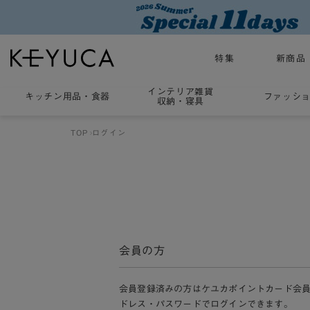
特集
新商品
インテリア雑貨
キッチン用品
・
食器
ファッシ
収納・寝具
TOP
ログイン
会員の方
会員登録済みの方はケユカポイントカード会
ドレス・パスワードでログインできます。