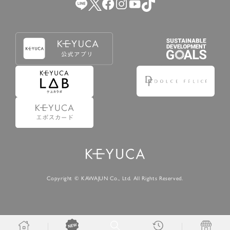
Copyright © KAWAJUN Co., Ltd. All Rights Reserved.