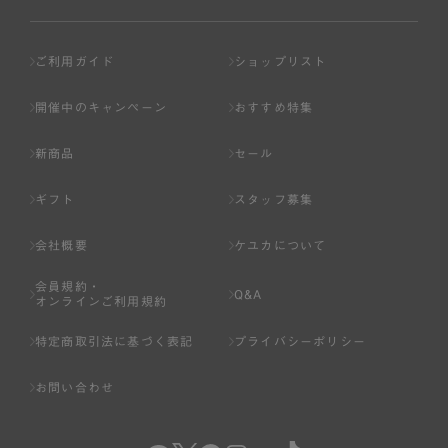
ご利用ガイド
ショップリスト
開催中のキャンペーン
おすすめ特集
新商品
セール
ギフト
スタッフ募集
会社概要
ケユカについて
会員規約・
Q&A
オンラインご利用規約
特定商取引法に基づく表記
プライバシーポリシー
お問い合わせ