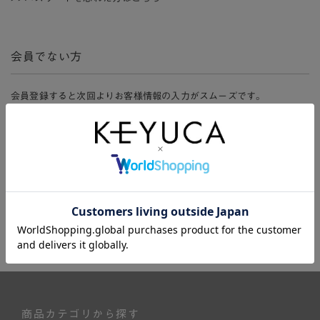
会員でない方
会員登録すると次回よりお客様情報の入力がスムーズです。
また、会員限定セールにご参加いただけたりお得なポイントやマイペ
ージ、購入履歴をご利用いただけます。
新規会員登録
商品カテゴリから探す